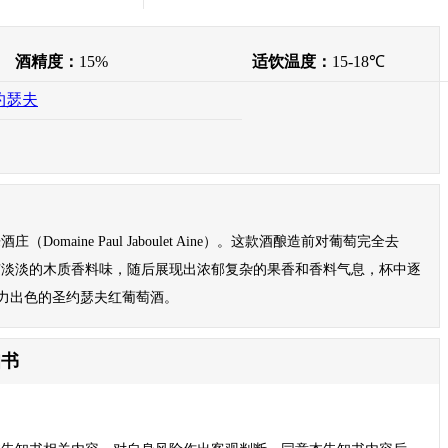
酒精度：
15%
适饮温度：
15-18℃
约瑟夫
maine Paul Jaboulet Aine）。这款酒酿造前对葡萄完全去
有淡淡的木质香料味，随后展现出浓郁复杂的果香和香料气息，杯中逐
力出色的圣约瑟夫红葡萄酒。
知书