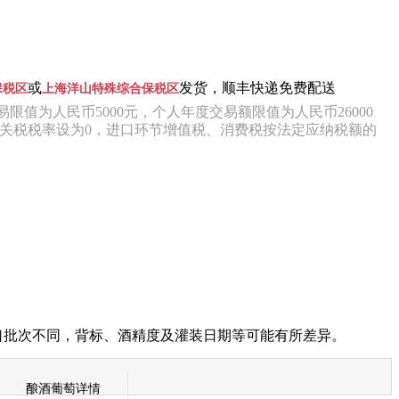
或
发货，顺丰快递免费配送
保税区
上海洋山特殊综合保税区
限值为人民币5000元，个人年度交易额限值为人民币26000
，关税税率设为0，进口环节增值税、消费税按法定应纳税额的
口批次不同，背标、酒精度及灌装日期等可能有所差异。
酿酒葡萄详情