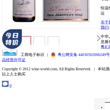
恒温
运
关于
我们
中华
息服
粤IC
工商电子标识
|
粤公网安备 44030502006249号
品经营许可证
Copyright © 2012 wine-world.com, All Rights Reserved
以上人士购买
0