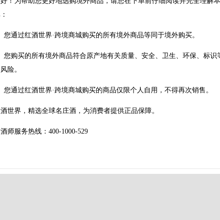
您好！为帮助您更好地选购境外商品，请您在下单前仔细阅读并完全理解
单：
1、您通过红酒世界·跨境商城购买的所有境外商品等同于境外购买。
2、您购买的所有境外商品符合原产地有关质量、安全、卫生、环保、标识
关风险。
3、您通过红酒世界·跨境商城购买的商品仅限个人自用，不得再次销售。
红酒世界，精选全球名庄酒，为消费者提供正品保障。
酒师服务热线：400-1000-529