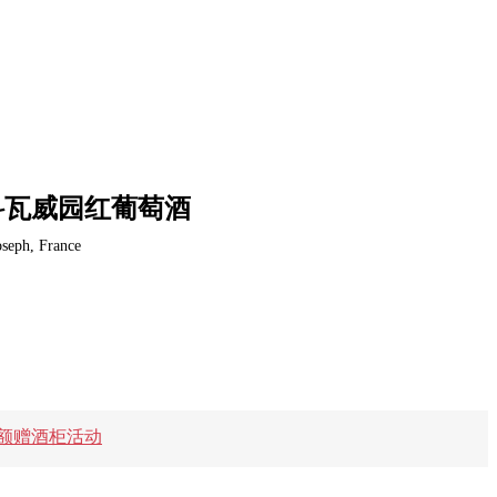
科瓦威园红葡萄酒
oseph, France
额赠酒柜活动