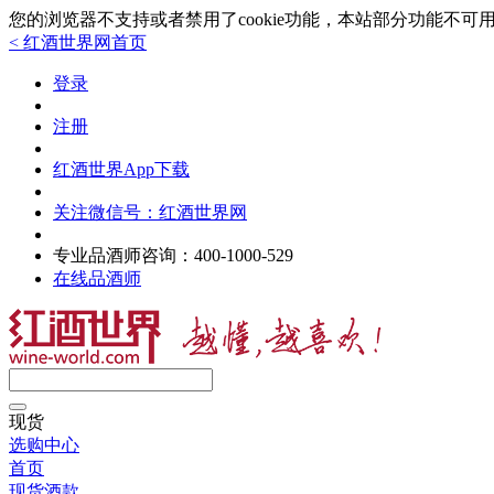
您的浏览器不支持或者禁用了cookie功能，本站部分功能不
< 红酒世界网首页
登录
注册
红酒世界App下载
关注微信号：红酒世界网
专业品酒师咨询：
400-1000-529
在线品酒师
现货
选购中心
首页
现货酒款