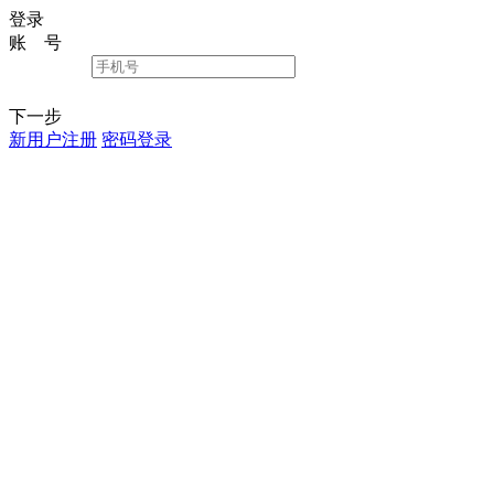
登录
账 号
下一步
新用户注册
密码登录